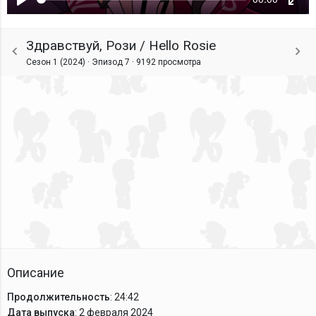
Воспроизвести
Ente
fulls
Здравствуй, Рози / Hello Rosie
Сезон 1 (2024) · Эпизод 7 ·
9192 просмотра
Описание
Продолжительность
: 24:42
Дата выпуска
: 2 февраля 2024