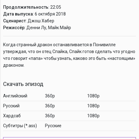
Продолжительность
: 22:05
Дата выпуска
: 6 октября 2018
Сценарист
: Джош Хабер
Режиссёр
: Денни Лу, Майк Майр
Когда странный дракон останавливается в Понивилле
утверждая, что он отец Спайка, Спайк готов сделать что угодно
что говорит «папа» чтобы узнать, каково это быть «настоящим»
драконом.
Скачать эпизод
Английский
360p
1080p
Русский
360p
1080p
Хардсаб
360p
1080p
Cубтитры (*.ass)
Русские