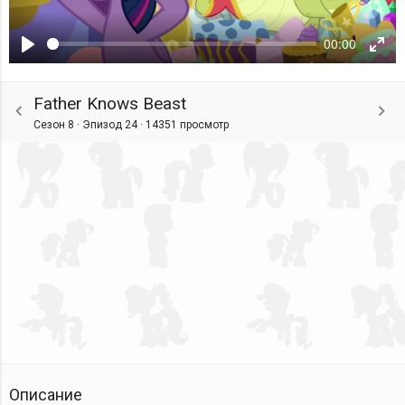
00:00
Воспроизвести
Ente
fulls
Father Knows Beast
Сезон 8 · Эпизод 24 ·
14351 просмотр
Описание