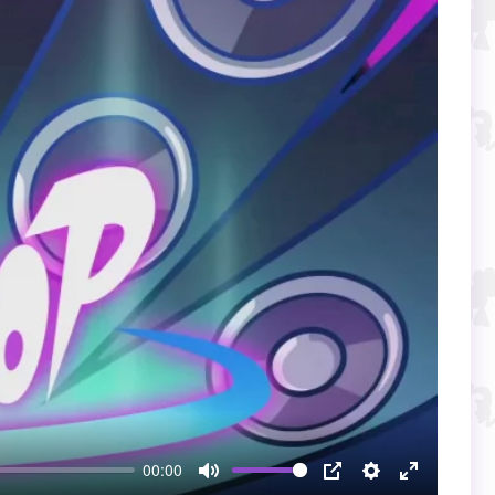
00:00
Mute
PIP
Настройки
Enter