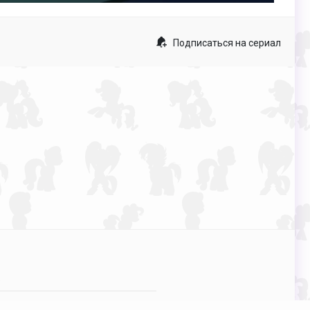
fullscreen
Подписаться на сериал
p