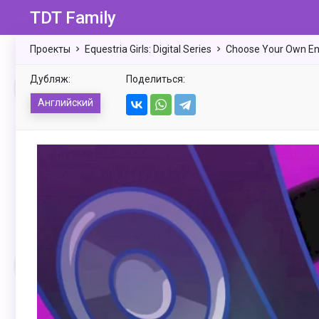
TDT Family
Проекты
Equestria Girls: Digital Series
Choose Your Own En
Дубляж:
Поделиться:
Английский