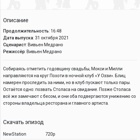
Описание
Продолжительность
: 16:48
Дата выпуска
: 31 октября 2021
Сценарист
: Вивьен Медрано
Режиссёр
: Вивьен Медрано
Собираясь отметить годовщину свадьбы, Мокси и Милли
направляются на круг Похоти в ночной клуб «У Оззи». Блиц
намерен проследить за ними, но в клуб пускают только пары.
Остаётся одно: позвать Столаса на свидание. Позже Столаса
всё же замечают с бесом, и они оба подвергаются унижению со
стороны владельца ресторана и главного артиста.
Скачать эпизод
NewStation
720p