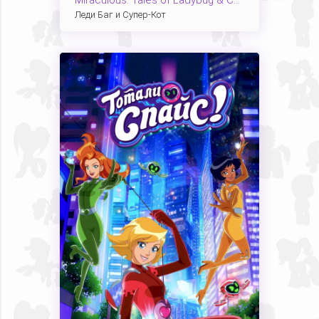
Miraculous: Tales of Ladybug & Cat Noir
Леди Баг и Супер-Кот