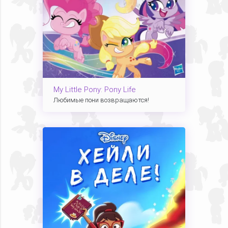
My Little Pony: Pony Life
Любимые пони возвращаются!