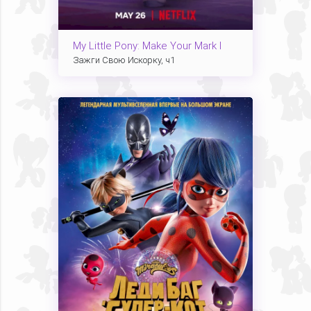
My Little Pony: Make Your Mark I
Зажги Свою Искорку, ч1