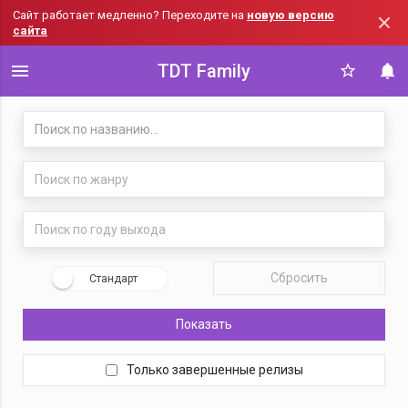
Сайт работает медленно? Переходите на
новую версию
сайта
TDT Family
Поиск по жанру
Поиск по году выхода
Сбросить
Стандарт
Показать
Только завершенные релизы