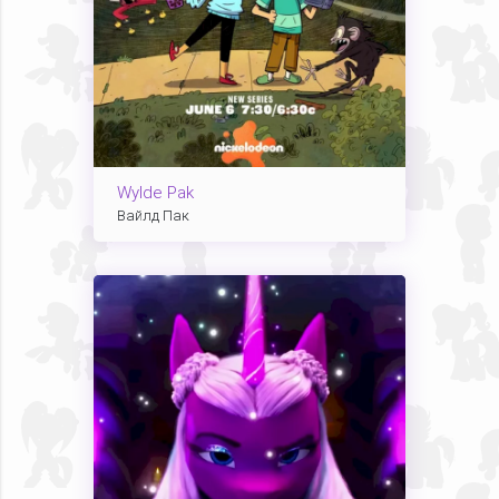
Wylde Pak
Вайлд Пак