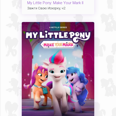
My Little Pony: Make Your Mark II
Зажги Свою Искорку, ч2