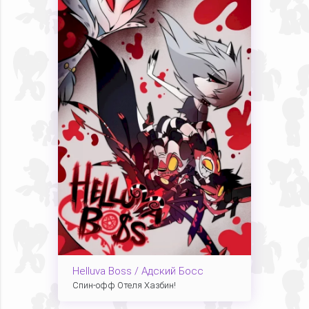
Helluva Boss / Адский Босс
Спин-офф Отеля Хазбин!