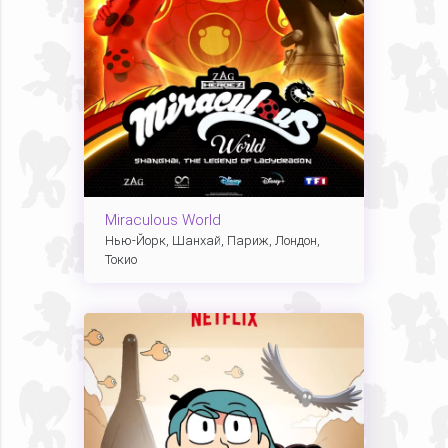
Miraculous World
Нью-Йорк, Шанхай, Париж, Лондон,
Токио