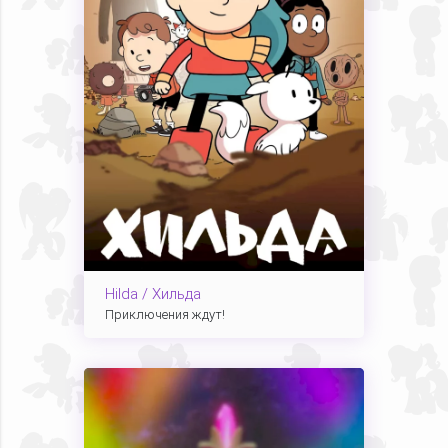
Hilda / Хильда
Приключения ждут!