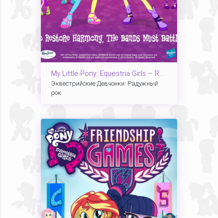
My Little Pony: Equestria Girls – Rainbow Rocks
Эквестрийские Девчонки: Радужный
рок