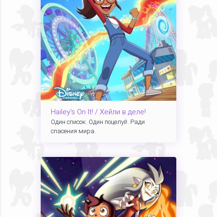
Hailey's On It! / Хейли в деле!
Один список. Один поцелуй. Ради
спасения мира.