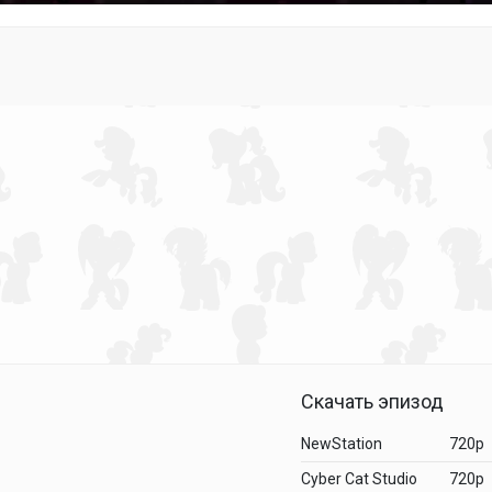
Скачать эпизод
NewStation
720p
Cyber Cat Studio
720p