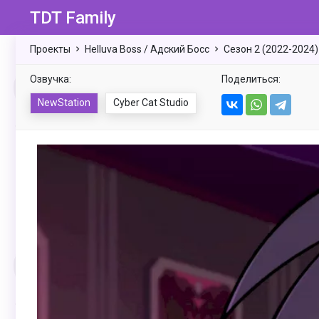
TDT Family
Проекты
Helluva Boss / Адский Босс
Сезон 2 (2022-2024)
Озвучка:
Поделиться:
NewStation
Cyber Cat Studio