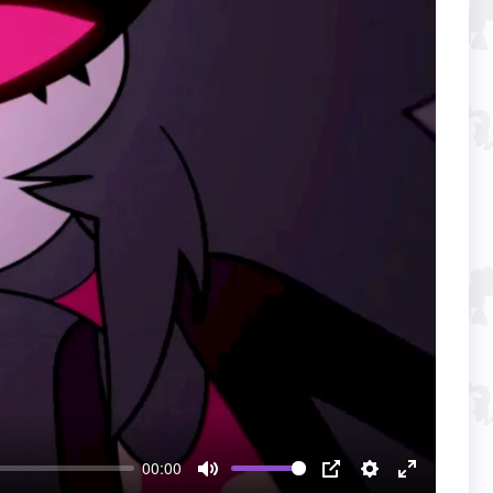
00:00
Mute
PIP
Настройки
Enter