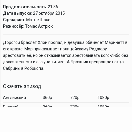
Продолжительность
: 21:36
Дата выпуска
: 27 октября 2015
Сценарист
: Матье Шоке
Режиссёр
: Томас Астрюк
Дорогой браслет Хлои пропал, и девушка обвиняет Маринетт в
его краже. Мэр приказывает полицейскому Роджеру
арестовать её, но он отказывается арестовывать кого-либо без
доказательств и его увольняют. А Бражник превращает отца
Сабрины в Робокопа.
Скачать эпизод
Английский
360p
720p
1080p
Русский
360p
720p
1080p
Комментарии