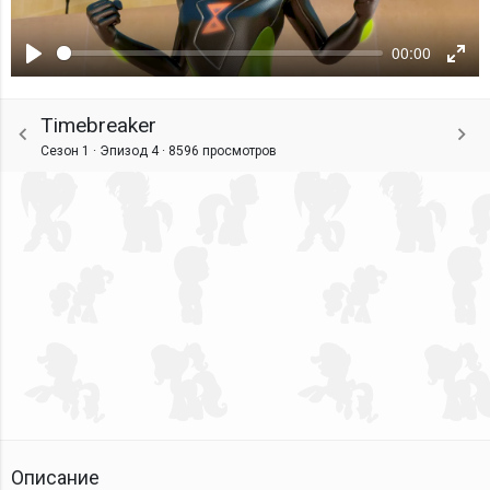
00:00
Воспроизвести
Ente
fulls
Timebreaker
Сезон 1 · Эпизод 4 ·
8596 просмотров
Описание