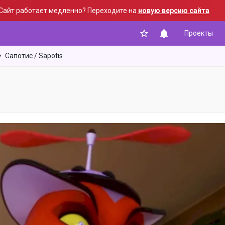
Сайт работает медленно? Переходите на
новую версию сайта
Проекты
Сапотис / Sapotis