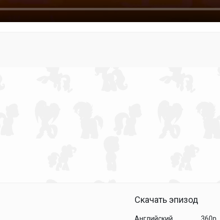
Скачать эпизод
Английский
360p