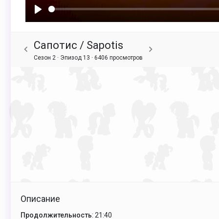
Воспроизвести
Сапотис / Sapotis
Сезон 2 · Эпизод 13 ·
6406 просмотров
Описание
Продолжительность
: 21:40