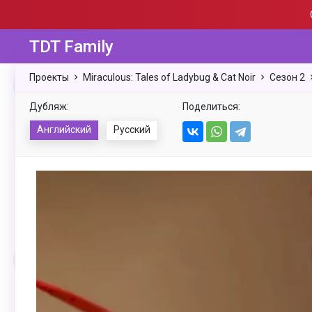
TDT Family
Проекты
Miraculous: Tales of Ladybug & Cat Noir
Сезон 2
Дубляж:
Поделиться:
Английский
Русский