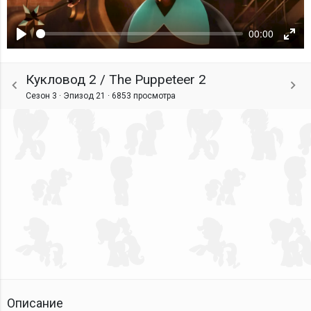
00:00
Воспроизвести
Ente
fulls
Кукловод 2 / The Puppeteer 2
Сезон 3 · Эпизод 21 ·
6853 просмотра
Описание