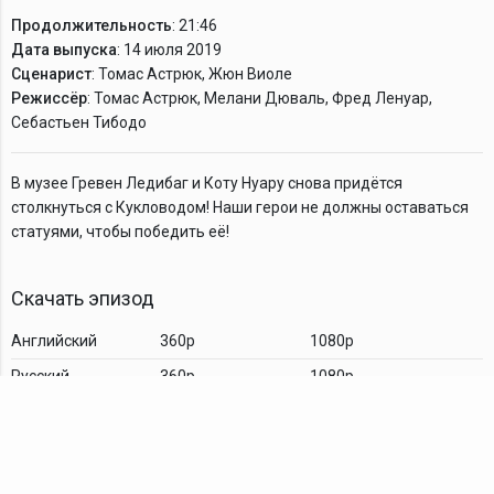
Продолжительность
: 21:46
Дата выпуска
: 14 июля 2019
Сценарист
: Томас Астрюк, Жюн Виоле
Режиссёр
: Томас Астрюк, Мелани Дюваль, Фред Ленуар,
Себастьен Тибодо
В музее Гревен Ледибаг и Коту Нуару снова придётся
столкнуться с Кукловодом! Наши герои не должны оставаться
статуями, чтобы победить её!
Скачать эпизод
Английский
360p
1080p
Русский
360p
1080p
Комментарии