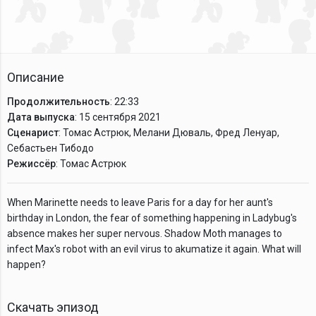
Описание
Продолжительность
: 22:33
Дата выпуска
: 15 сентября 2021
Сценарист
: Томас Астрюк, Мелани Дюваль, Фред Ленуар,
Себастьен Тибодо
Режиссёр
: Томас Астрюк
When Marinette needs to leave Paris for a day for her aunt's
birthday in London, the fear of something happening in Ladybug's
absence makes her super nervous. Shadow Moth manages to
infect Max's robot with an evil virus to akumatize it again. What will
happen?
Скачать эпизод