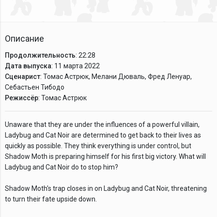
Описание
Продолжительность
: 22:28
Дата выпуска
: 11 марта 2022
Сценарист
: Томас Астрюк, Мелани Дюваль, Фред Ленуар,
Себастьен Тибодо
Режиссёр
: Томас Астрюк
Unaware that they are under the influences of a powerful villain,
Ladybug and Cat Noir are determined to get back to their lives as
quickly as possible. They think everything is under control, but
Shadow Moth is preparing himself for his first big victory. What will
Ladybug and Cat Noir do to stop him?
Shadow Moth's trap closes in on Ladybug and Cat Noir, threatening
to turn their fate upside down.