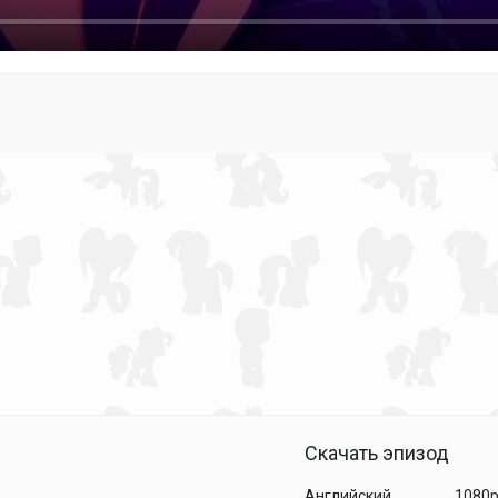
Скачать эпизод
Английский
1080