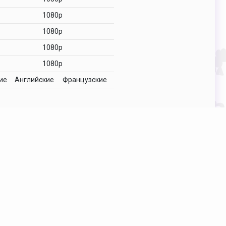
1080p
1080p
1080p
1080p
ие
Английские
Французские
Подписка
Обратная связь
О нас