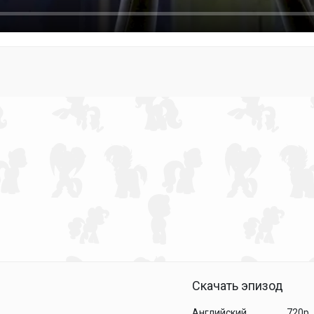
Скачать эпизод
Английский
720p