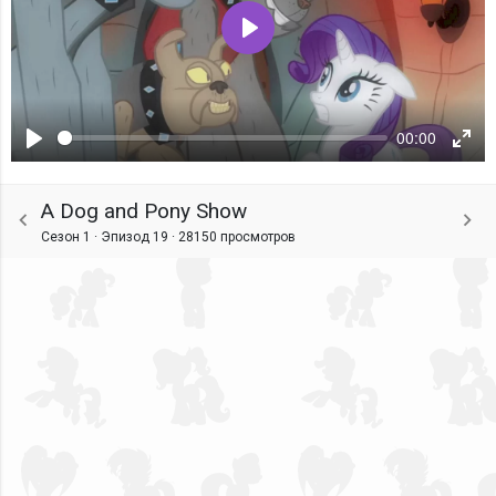
Воспроизвести
00:00
Воспроизвести
Ente
fulls
A Dog and Pony Show
Сезон 1 · Эпизод 19 ·
28150 просмотров