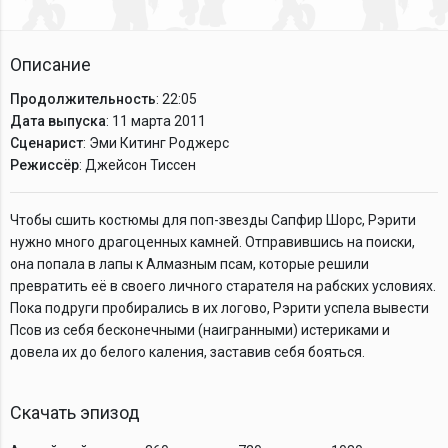
Описание
Продолжительность
: 22:05
Дата выпуска
: 11 марта 2011
Сценарист
: Эми Китинг Роджерс
Режиссёр
: Джейсон Тиссен
Чтобы сшить костюмы для поп-звезды Сапфир Шорс, Рэрити
нужно много драгоценных камней. Отправившись на поиски,
она попала в лапы к Алмазным псам, которые решили
превратить её в своего личного старателя на рабских условиях.
Пока подруги пробирались в их логово, Рэрити успела вывести
Псов из себя бесконечными (наигранными) истериками и
довела их до белого каления, заставив себя бояться.
Скачать эпизод