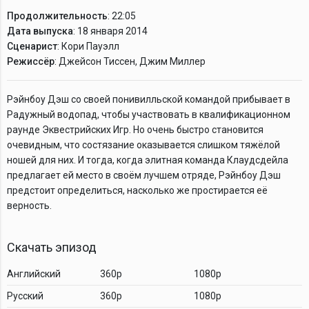
Продолжительность
: 22:05
Дата выпуска
: 18 января 2014
Сценарист
: Кори Пауэлл
Режиссёр
: Джейсон Тиссен, Джим Миллер
Рэйнбоу Дэш со своей понивилльской командой прибывает в
Радужный водопад, чтобы участвовать в квалификационном
раунде Эквестрийских Игр. Но очень быстро становится
очевидным, что состязание оказывается слишком тяжёлой
ношей для них. И тогда, когда элитная команда Клаудсдейла
предлагает ей место в своём лучшем отряде, Рэйнбоу Дэш
предстоит определиться, насколько же простирается её
верность.
Скачать эпизод
Английский
360p
1080p
Русский
360p
1080p