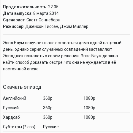
Продолжительность
: 22:05
Дата выпуска
: 8 марта 2014
Сценарист
: Скотт Соннеборн
Режиссёр
: Джейсон Тиссен, Джим Миллер
Эппл Блум получает шанс оставаться дома одной на целый
день, однако серия случайных совпадений заставляют
Эпплджек пожалеть о своём решении. Эппл Блум должна
найти способ доказать сестре, что она не нуждается в её
постоянной опеке.
Скачать эпизод
Английский
360p
1080p
Русский
360p
1080p
Хардсаб
360p
1080p
Cубтитры (*.ass)
Русские