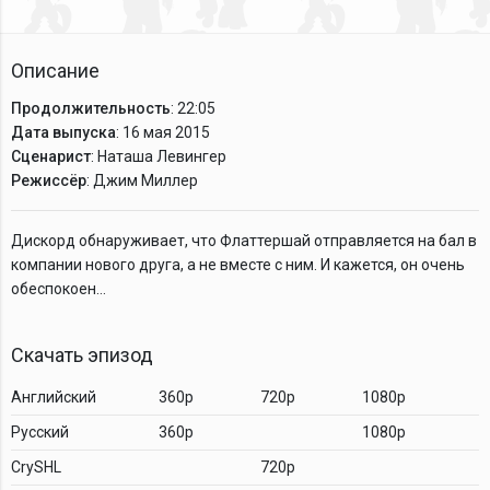
Описание
Продолжительность
: 22:05
Дата выпуска
: 16 мая 2015
Сценарист
: Наташа Левингер
Режиссёр
: Джим Миллер
Дискорд обнаруживает, что Флаттершай отправляется на бал в
компании нового друга, а не вместе с ним. И кажется, он очень
обеспокоен…
Скачать эпизод
Английский
360p
720p
1080p
Русский
360p
1080p
CrySHL
720p