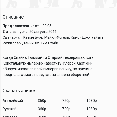
Описание
Продолжительность
: 22:05
Дата выпуска
: 20 августа 2016
Сценарист
: Кевин Бурк, Майкл Фогель, Крис «Док» Уайатт
Режиссёр
: Денни Лу, Тим Стуби
Когда Спайк с Твайлайт и Старлайт возвращаются в
Кристальную Империю навестить Флёрри Харт, они
обнаруживают по всей империи панику, по причине
предполагаемого присутствия шпиона оборотней.
Скачать эпизод
Английский
360p
720p
1080p
Русский
360p
720p
1080p