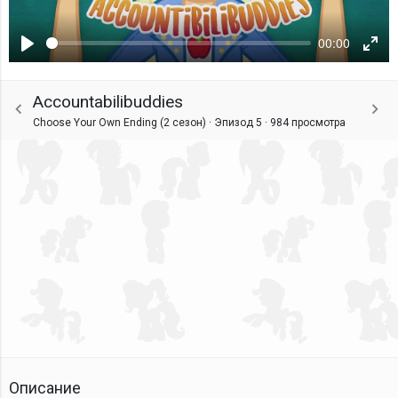
00:00
Воспроизвести
Ente
fulls
Accountabilibuddies
Choose Your Own Ending (2 сезон) · Эпизод 5 ·
984 просмотра
Описание