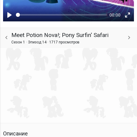
00:00
Воспроизвести
Ente
fulls
Meet Potion Nova!; Pony Surfin' Safari
Сезон 1 · Эпизод 14 ·
1717 просмотров
Описание