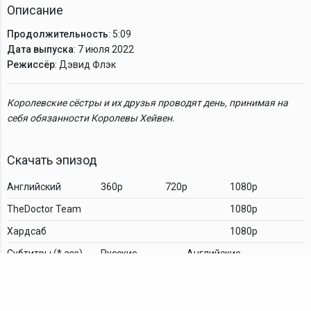
Описание
Продолжительность
: 5:09
Дата выпуска
: 7 июля 2022
Режиссёр
: Дэвид Флэк
Королевские сёстры и их друзья проводят день, принимая на
себя обязанности Королевы Хейвен.
Скачать эпизод
Английский
360p
720p
1080p
TheDoctor Team
1080p
Хардсаб
1080p
Cубтитры (*.ass)
Русские
Английские
Комментарии