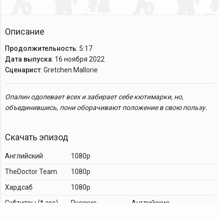
Описание
Продолжительность
: 5:17
Дата выпуска
: 16 ноября 2022
Сценарист
: Gretchen Mallorie
Опалин одолевает всех и забирает себе кютимарки, но,
объединившись, пони оборачивают положение в свою пользу.
Скачать эпизод
Английский
1080p
TheDoctor Team
1080p
Хардсаб
1080p
Cубтитры (*.ass)
Русские
Английские