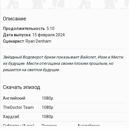
Описание
Продолжительность
: 5:10
Дата выпуска
: 15 февраля 2024
Сценарист
: Ryan Denham
Звёздный Водоворот бризи показывает Вайолет, Иззи и Мисти
их будущее. Мисти отягощена своим плохим прошлым, но
решается на светлое будущее.
Скачать эпизод
Английский
1080p
TheDoctor Team
1080p
Хардсаб
1080p
Cубтитры (*.ass)
Русские
Английские