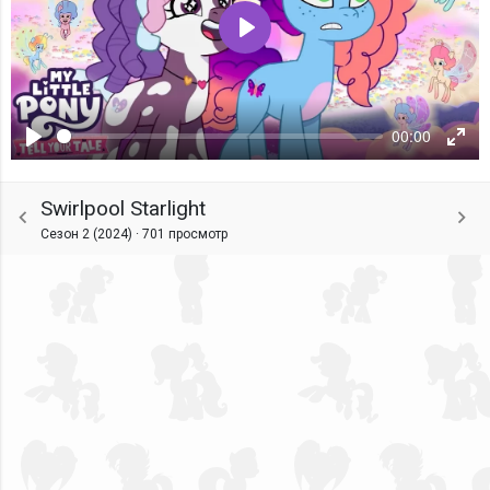
Воспроизвести
00:00
Воспроизвести
Ente
fulls
Swirlpool Starlight
Сезон 2 (2024) ·
701 просмотр