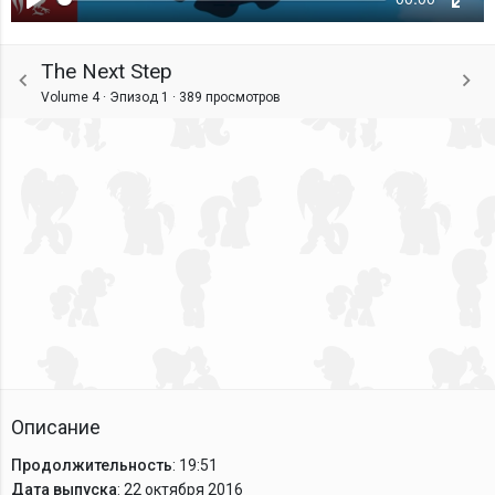
Воспроизвести
Ente
fulls
The Next Step
Volume 4 · Эпизод 1 ·
389 просмотров
Описание
Продолжительность
: 19:51
Дата выпуска
: 22 октября 2016