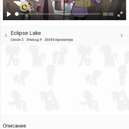
00:00
Воспроизвести
Ente
fulls
Eclipse Lake
Сезон 2 · Эпизод 9 ·
26694 просмотра
Описание