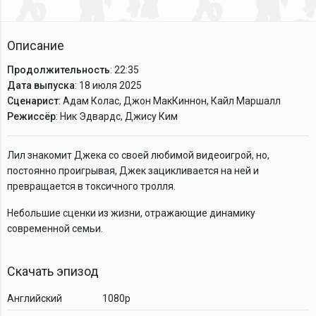
Описание
Продолжительность
: 22:35
Дата выпуска
: 18 июля 2025
Сценарист
: Адам Колас, Джон МакКиннон, Кайл Маршалл
Режиссёр
: Ник Эдвардс, Джису Ким
Лил знакомит Джека со своей любимой видеоигрой, но,
постоянно проигрывая, Джек зацикливается на ней и
превращается в токсичного тролля.
Небольшие сценки из жизни, отражающие динамику
современной семьи.
Скачать эпизод
Английский
1080p