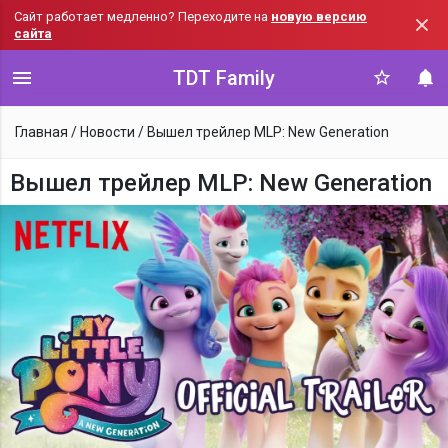
Сайт работает медленно? Переходите на
новую версию
сайта
TDT Family
Главная
/
Новости
/
Вышел трейлер MLP: New Generation
Вышел трейлер MLP: New Generation