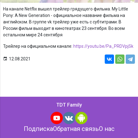
На канале Netflix вышел трейлер грядущего фильма. My Little
Pony: A New Generation - официальное название фильма на
английском. В группе vk трейлер уже есть с субтитрами. В
России фильм выходит в кинотеатрах 23 сентября. Во всем
остальном мире 24 сентября
Трейлер на официальном канале:
https://youtu.be/Pa_PRDVpjSk
12.08.2021
TDT Family
YouTube
VK
Android
Подписка
Обратная связь
О нас