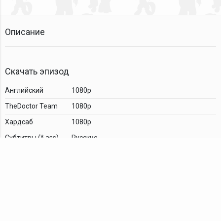
Описание
Скачать эпизод
Английский
1080p
TheDoctor Team
1080p
Хардсаб
1080p
Cубтитры (*.ass)
Русские
Комментарии
TDT Family