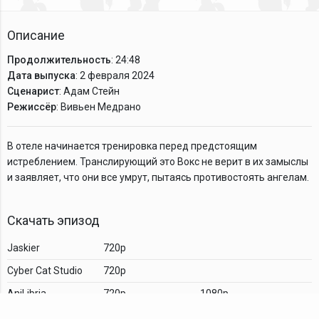
Описание
Продолжительность
: 24:48
Дата выпуска
: 2 февраля 2024
Сценарист
: Адам Стейн
Режиссёр
: Вивьен Медрано
В отеле начинается тренировка перед предстоящим
истреблением. Транслирующий это Вокс не верит в их замыслы
и заявляет, что они все умрут, пытаясь противостоять ангелам.
Скачать эпизод
Jaskier
720p
Cyber Cat Studio
720p
AniLibria
720p
1080p