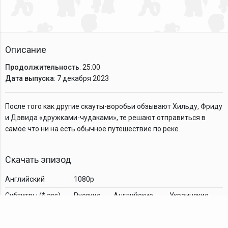
Описание
Продолжительность
: 25:00
Дата выпуска
: 7 декабря 2023
После того как другие скауты-воробьи обзывают Хильду, Фриду
и Дэвида «дружками-чудаками», те решают отправиться в
самое что ни на есть обычное путешествие по реке.
Скачать эпизод
Английский
1080p
Cубтитры (*.ass)
Русские
Английские
Украинские