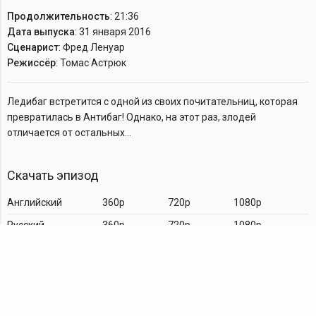
Продолжительность
: 21:36
Дата выпуска
: 31 января 2016
Сценарист
: Фред Ленуар
Режиссёр
: Томас Астрюк
Ледибаг встретится с одной из своих почитательниц, которая
превратилась в Антибаг! Однако, на этот раз, злодей
отличается от остальных...
Скачать эпизод
Английский
360p
720p
1080p
Русский
360p
720p
1080p
Комментарии