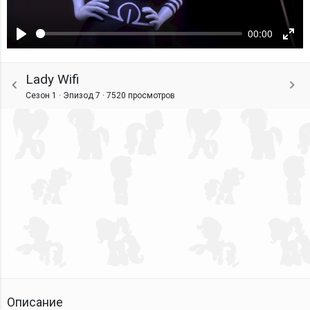
00:00
Воспроизвести
Ente
fulls
Lady Wifi
Сезон 1 · Эпизод 7 ·
7520 просмотров
Описание