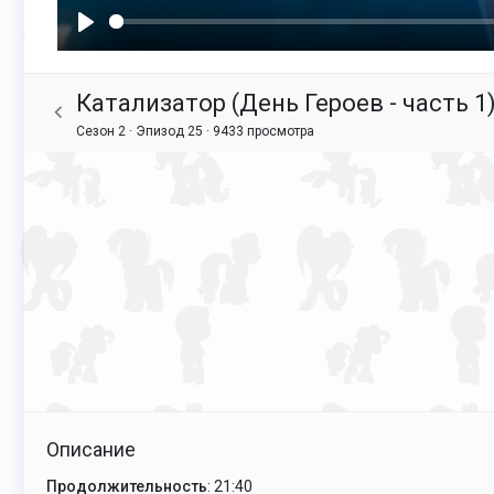
Воспроизвести
Катализатор (День Героев - часть 1) /
Сезон 2 · Эпизод 25 ·
9433 просмотра
Описание
Продолжительность
: 21:40