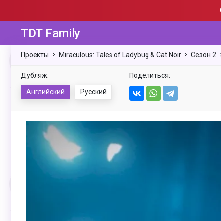
TDT Family
Проекты
Miraculous: Tales of Ladybug & Cat Noir
Сезон 2
Дубляж:
Поделиться:
Английский
Русский