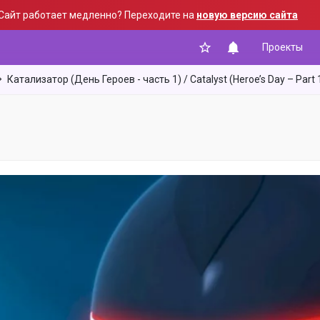
Сайт работает медленно? Переходите на
новую версию сайта
Проекты
Катализатор (День Героев - часть 1) / Catalyst (Heroe’s Day – Part 