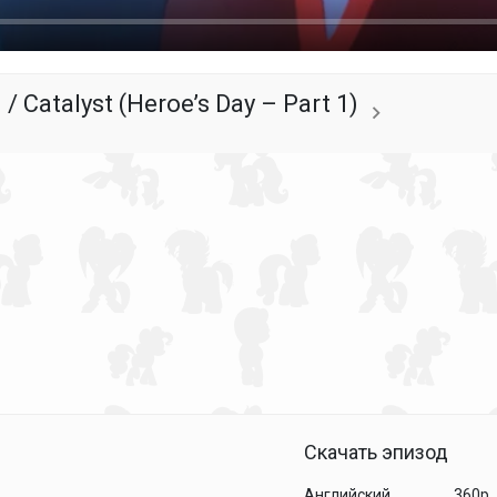
 Catalyst (Heroe’s Day – Part 1)
Скачать эпизод
Английский
360p