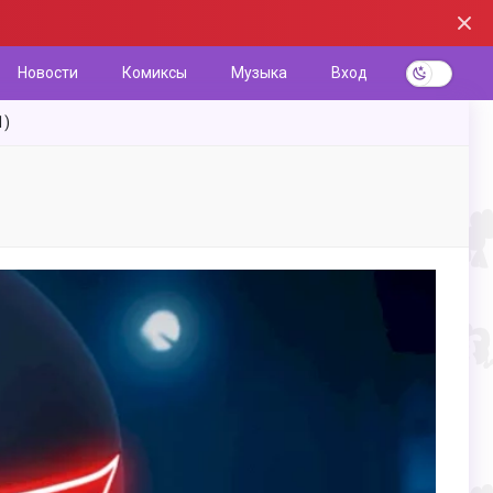
Новости
Комиксы
Музыка
Вход
1)