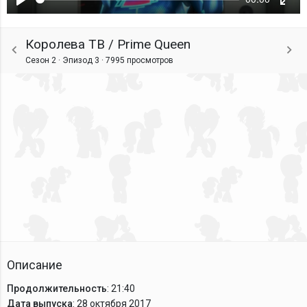
Воспроизвести
Ente
fulls
Королева ТВ / Prime Queen
Сезон 2 · Эпизод 3 ·
7995 просмотров
Описание
Продолжительность
: 21:40
Дата выпуска
: 28 октября 2017