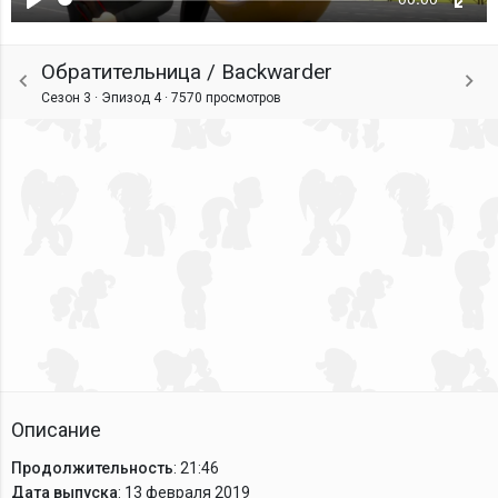
Воспроизвести
Ente
fulls
Обратительница / Backwarder
Сезон 3 · Эпизод 4 ·
7570 просмотров
Описание
Продолжительность
: 21:46
Дата выпуска
: 13 февраля 2019