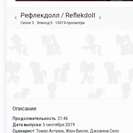
Рефлекдолл / Reflekdoll
Сезон 3 · Эпизод 5 ·
10074 просмотра
Описание
Продолжительность
: 21:46
Дата выпуска
: 5 сентября 2019
Сценарист
: Томас Астрюк, Жюн Виоле, Джоанна Селс