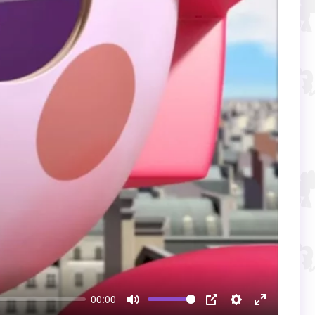
00:00
Mute
PIP
Настройки
Enter