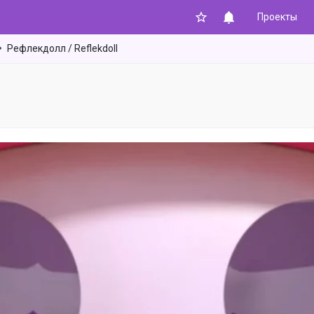
Проекты
Рефлекдолл / Reflekdoll