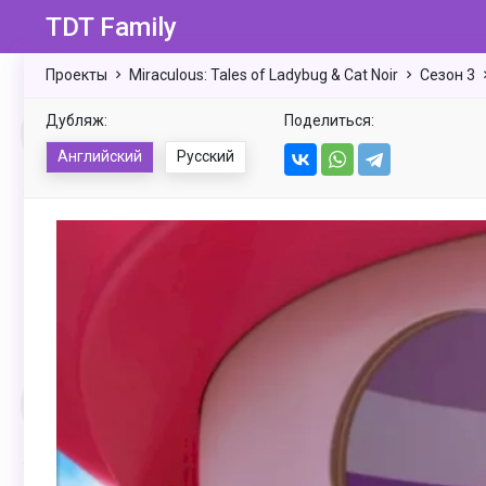
TDT Family
Проекты
Miraculous: Tales of Ladybug & Cat Noir
Сезон 3
Дубляж:
Поделиться:
Английский
Русский