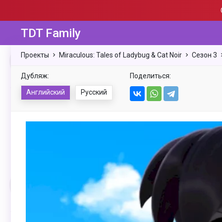
TDT Family
Проекты
Miraculous: Tales of Ladybug & Cat Noir
Сезон 3
Дубляж:
Поделиться:
Английский
Русский