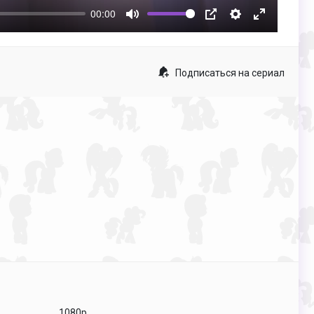
00:00
Mute
PIP
Настройки
Enter
fullscreen
Подписаться на сериал
1080p