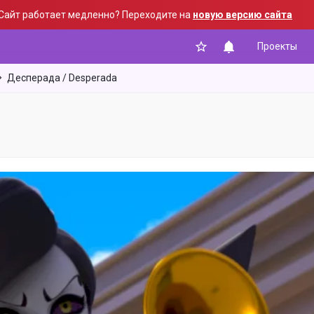
Сайт работает медленно? Переходите на
новую версию сайта
Проекты
Десперада / Desperada