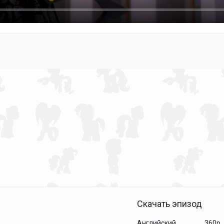
Скачать эпизод
Английский
360p