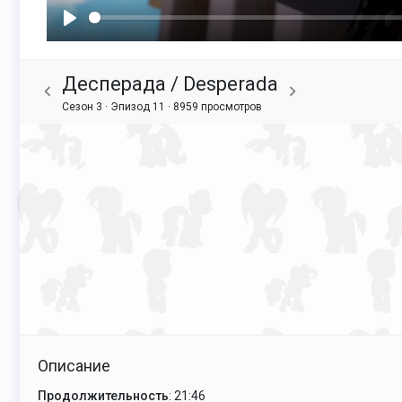
Воспроизвести
Десперада / Desperada
Сезон 3 · Эпизод 11 ·
8959 просмотров
Описание
Продолжительность
: 21:46