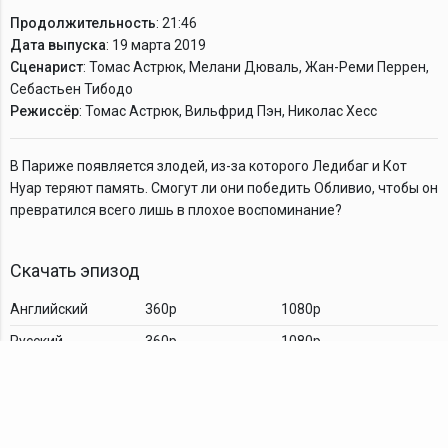
Продолжительность
: 21:46
Дата выпуска
: 19 марта 2019
Сценарист
: Томас Астрюк, Мелани Дюваль, Жан-Реми Перрен,
Себастьен Тибодо
Режиссёр
: Томас Астрюк, Вильфрид Пэн, Николас Хесс
В Париже появляется злодей, из-за которого Ледибаг и Кот
Нуар теряют память. Смогут ли они победить Обливио, чтобы он
превратился всего лишь в плохое воспоминание?
Скачать эпизод
Английский
360p
1080p
Русский
360p
1080p
Комментарии