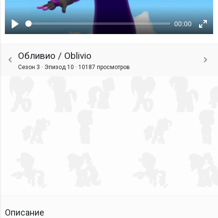
00:00
Воспроизвести
Ente
fulls
Обливио / Oblivio
Сезон 3 · Эпизод 10 ·
10187 просмотров
Описание