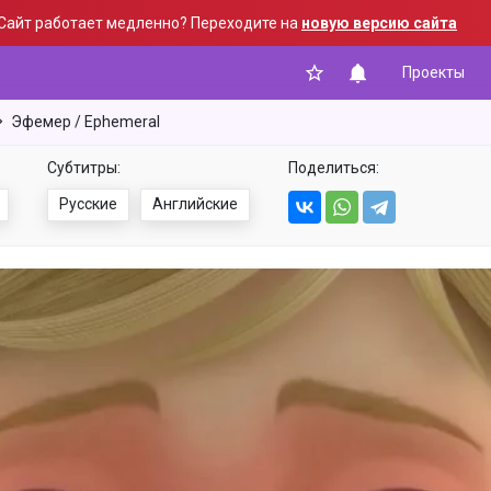
Сайт работает медленно? Переходите на
новую версию сайта
Проекты
Эфемер / Ephemeral
Субтитры:
Поделиться:
Русские
Английские