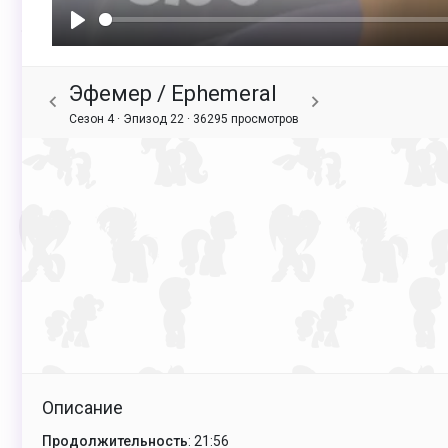
Воспроизвести
Эфемер / Ephemeral
Сезон 4 · Эпизод 22 ·
36295 просмотров
Описание
Продолжительность
: 21:56