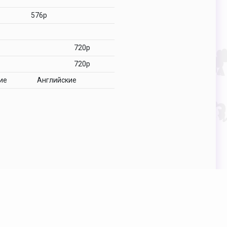
576p
p
720p
720p
ие
Английские