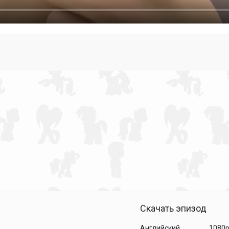
Скачать эпизод
Английский
1080