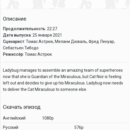
Описание
Продолжительность
: 22:27
Дата выпуска
: 25 января 2021
Сценарист
: Томас Астрюк, Мелани Дюваль, Фред Ленуар,
Себастьен Тибодо
Режиссёр
: Томас Астрюк
Ladybug manages to assemble an amazing team of superheroes
now that she is Guardian of the Miraculous, but Cat Noir is feeling
left out and decides to give up his Miraculous. Ladybug now needs
to deliver the Cat Miraculous to someone else.
Скачать эпизод
Английский
1080p
Русский
576p