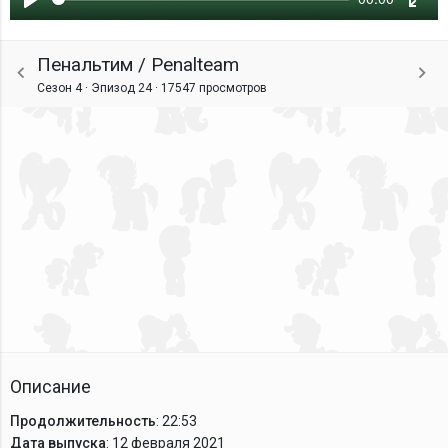
Воспроизвести
Ente
fulls
Пенальтим / Penalteam
Сезон 4 · Эпизод 24 ·
17547 просмотров
Описание
Продолжительность
: 22:53
Дата выпуска
: 12 февраля 2021