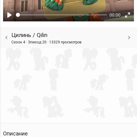
00:00
Воспроизвести
Ente
fulls
Цилинь / Qilin
Сезон 4 · Эпизод 20 ·
13329 просмотров
Описание