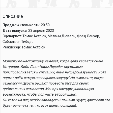
Описание
Продолжительность
: 20:50
Дата выпуска
: 23 апреля 2023
Сценарист
: Томас Астрюк, Мелани Дюваль, Фред Ленуар,
Себастьен Тибодо
Режиссёр
: Томас Астрюк
Монарху по-настоящему не везет, когда дело касается силы
Интуиции. Либо Лаки-Чарм Ледибаг неумолимо
приспосабливается к ситуации, либо непредсказуемость Кота
портит всё в самую последнюю секунду! Но в моменте, когда
Технологии Цуруги решают провести тест для своих
орбитальных самолетов, Монарх находит уникальную
возможность, чтобы получить второй шанс.
Он готов на всё, чтобы завладеть Камнями Чудес, даже если это
будет означать то, что этот шанс последний.