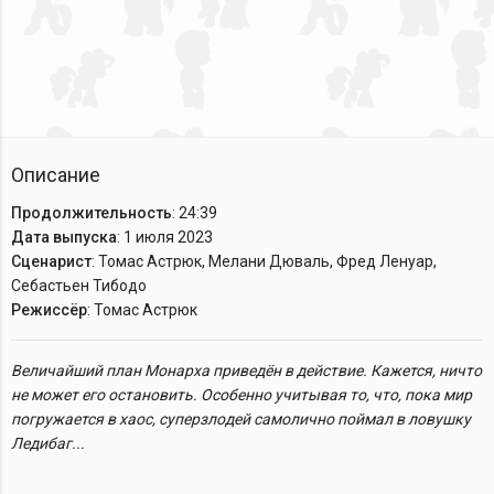
Описание
Продолжительность
: 24:39
Дата выпуска
: 1 июля 2023
Сценарист
: Томас Астрюк, Мелани Дюваль, Фред Ленуар,
Себастьен Тибодо
Режиссёр
: Томас Астрюк
Величайший план Монарха приведён в действие. Кажется, ничто
не может его остановить. Особенно учитывая то, что, пока мир
погружается в хаос, суперзлодей самолично поймал в ловушку
Ледибаг...