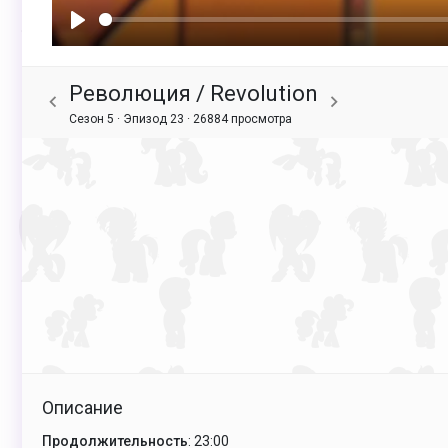
Воспроизвести
Революция / Revolution
Сезон 5 · Эпизод 23 ·
26884 просмотра
Описание
Продолжительность
: 23:00