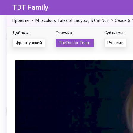
TDT Family
Проекты
Miraculous: Tales of Ladybug & Cat Noir
Сезон 6
Дубляж:
Озвучка:
Субтитры:
Французский
TheDoctor Team
Русские