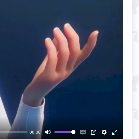
00:00
Mute
Enable
PIP
Настройки
Enter