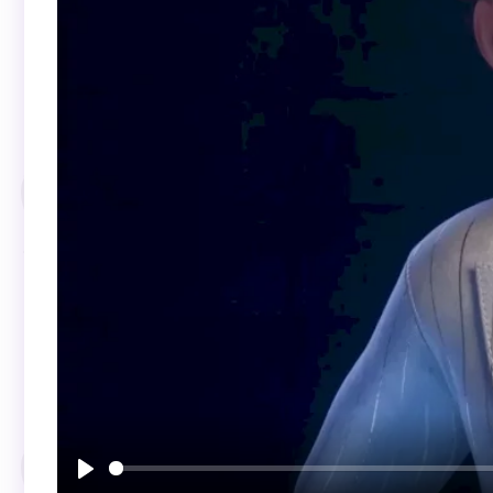
Воспроизвести