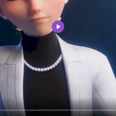
Воспроизвести