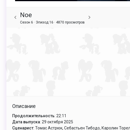
Noe
Сезон 6 · Эпизод 16 ·
4870 просмотров
Описание
Продолжительность
: 22:11
Дата выпуска
: 29 октября 2025
Сценарист
: Томас Астрюк, Себастьен Тибодо, Каролин Торе