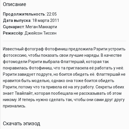
Описание
Продолжительность
: 22:05
Дата выпуска
: 18 марта 2011
Сценарист
: Меган Маккарти
Режиссёр
: Джейсон Тиссен
Известный фотограф Фотофиниш предложила Рэрити устроить
фотосессию, чтобы показать свои лучшие наряды. В качестве
фотомодели Рэрити выбрала Флаттершай, которая так
понравилась Фотофиниш, что та пригласила её работать у неё.
Рэрити завидует подруге, но боится обидеть её. Флаттершай не
нравится быть моделью, однако она тоже боится обидеть
Рэрити, потому что та привела её на эту работу. Секреты обеих
знает Твайлайт, которая пообещала не рассказывать об этом
никому. И теперь нужно сделать так, чтобы они сами друг другу
признались.
Скачать эпизод