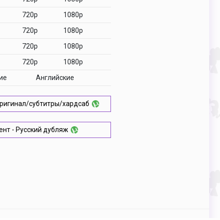
720p
1080p
720p
1080p
720p
1080p
720p
1080p
ие
Английские
 Оригинал/субтитры/хардсаб
ент - Русский дубляж