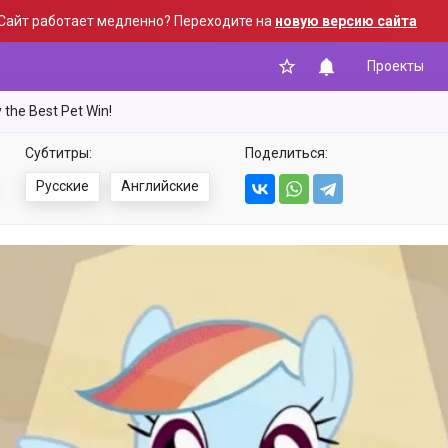
Сайт работает медленно? Переходите на
новую версию сайта
Проекты
 the Best Pet Win!
Субтитры:
Поделиться:
Русские
Английские