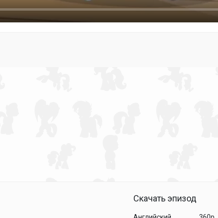
Скачать эпизод
Английский
360p