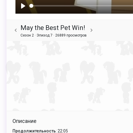
Воспроизвести
May the Best Pet Win!
Сезон 2 · Эпизод 7 ·
26889 просмотров
Описание
Продолжительность
: 22:05