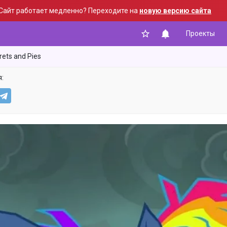
Сайт работает медленно? Переходите на
новую версию сайта
Проекты
rets and Pies
: