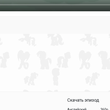
Скачать эпизод
Английский
360p